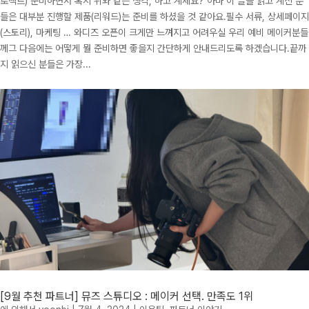
로젝트) 준비하면서 혹시 위와 같은 생각, 하고 계세요? 아마 이 글을 읽고 계신 분
들은 대부분 진행할 제품(리워드)는 준비를 하셨을 것 같아요.필수 서류, 상세페이지
(스토리), 마케팅 … 와디즈 오픈이 크게만 느껴지고 어려우실 우리 예비 메이커분들
께그 다음에는 어떻게 뭘 준비하면 좋을지 간단하게 안내드리도록 하겠습니다.끝까
지 읽으신 분들은 가장...
[9월 추천 파트너] 뮤즈 스튜디오 : 메이커 선택. 만족도 1위