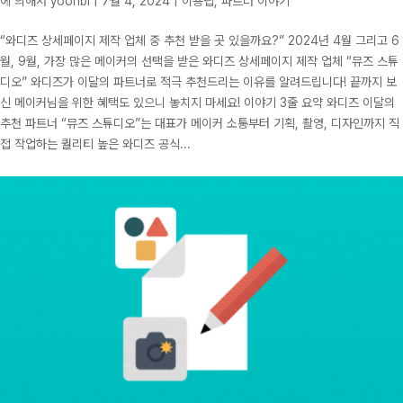
에 의해서
yoonbi
|
7월 4, 2024
|
이용팁
,
파트너 이야기
“와디즈 상세페이지 제작 업체 중 추천 받을 곳 있을까요?” 2024년 4월 그리고 6
월, 9월, 가장 많은 메이커의 선택을 받은 와디즈 상세페이지 제작 업체 “뮤즈 스튜
디오” 와디즈가 이달의 파트너로 적극 추천드리는 이유를 알려드립니다! 끝까지 보
신 메이커님을 위한 혜택도 있으니 놓치지 마세요! 이야기 3줄 요약 와디즈 이달의
추천 파트너 “뮤즈 스튜디오”는 대표가 메이커 소통부터 기획, 촬영, 디자인까지 직
접 작업하는 퀄리티 높은 와디즈 공식...