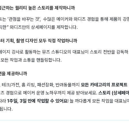
서 접근하는 퀄리티 높은 스토리를 제작하니까
는 ‘관점을 바꾸는 것’, 수많은 메이커와 와디즈 경험을 통해
제품의 강
솔직한” 와디즈만의 상세페이지를 제작합니다.
부터 기획, 촬영 디자인 모두 직접 작업하니까
이지 강사로 활동하는 뮤즈 스튜디오의 대표님이 스토리 전반을 감독하
 모든 작업과 소통을 핸들링합니다.
루션을 제공하니까
 테크/가전, 홈 리빙, 패션잡화, 반려동물까지
모든 카테고리의 프로젝트 
즈 경험으로 메이커 운영 노하우까지 제공 받아보세요.
스토리 (상세페이
따라
1주일, 3일 만에 작업할 수 있어요
!
늘 까다롭게 모든 작업을 대표님
됩니다.