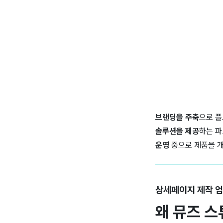
브랜딩을 주축
으로 
솔루션을 제공
하는 파
운영
중으로
제품을 
상세페이지 제작 업
왜
뮤즈 스