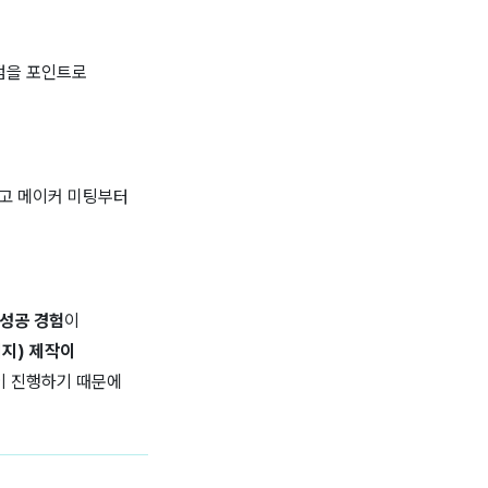
점을 포인트로
고
메이커 미팅부터
성공 경험
이
지) 제작이
이 진행하기 때문에