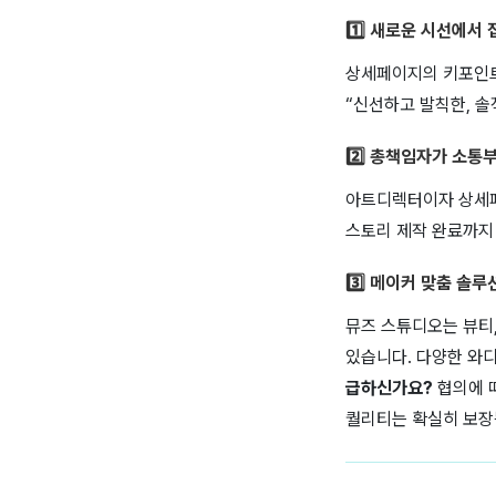
1️⃣ 새로운 시선에
상세페이지의 키포인트
“신선하고 발칙한, 
2️⃣ 총책임자가 소통
아트디렉터이자 상세페
스토리 제작 완료까지
3️⃣ 메이커 맞춤 솔
뮤즈 스튜디오는 뷰티,
있습니다.
다양한 와디
급하신가요?
협의에 
퀄리티는 확실히 보장