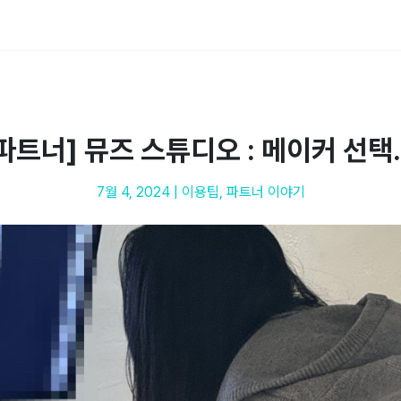
 파트너] 뮤즈 스튜디오 : 메이커 선택.
7월 4, 2024
|
이용팁
,
파트너 이야기