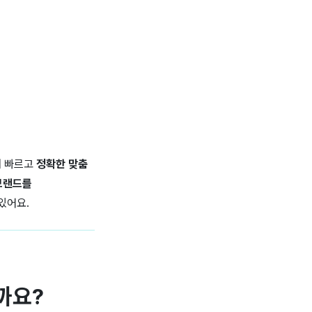
해 빠르고
정확한 맞춤
 브랜드를
있어요.
까요?