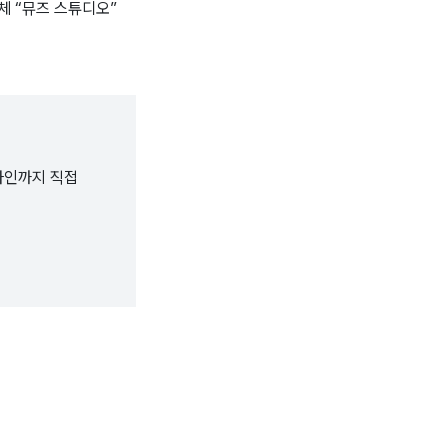
체 “뮤즈 스튜디오”
자인까지 직접