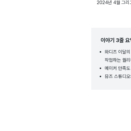
2024년 4월 그
이야기 3줄 요
와디즈 이달의 
작업하는 퀄리
메이커 만족도 
뮤즈 스튜디오