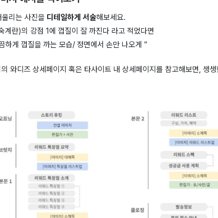
어울리는 사진을
디테일하게 서술
해보세요.
반숙계란)의 강점 1에 껍질이 잘 까진다 라고 적었다면
끔하게 껍질을 까는 모습/ 정면에서 손만 나오게 “
리의 와디즈 상세페이지 혹은 타사이트 내 상세페이지를 참고해보면, 생생