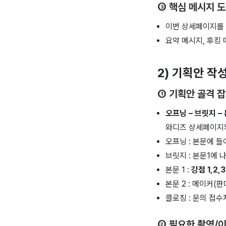
③ 핵심 메시지 
이번 상세페이지를
요약 메시지, 후킹
2) 기획안 작
① 기획안 골격 
오프닝 – 브릿지 – 
와디즈 상세페이지
오프닝 : 본문에 들
브릿지 : 본문1에
본문 1 :
강점 1,2
본문 2 : 메이커(
클로징 : 문의 접수
② 필요한 촬영/