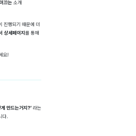
 이끄는
소개
이 진행되기 때문에 더
서 상세페이지
를 통해
세요!
떻게 만드는거지?’
라는
니다.