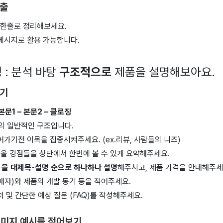
도출
 한줄로 정리해보세요.
 메시지로 활용 가능합니다.
성
: 분석 바탕
구조적으로
제품을 설명해보아요.
잡기
본문1 – 본문2 – 클로징
의 일반적인 구조입니다.
어가기전 이목을 집중시켜주세요. (ex.리뷰, 사람들의 니즈)
 나올 강점들을 상단에서 한번에 볼 수 있게 요약해주세요.
,3 을 대제목-설명 순으로 하나하나 설명
해주시고, 제품 가격을 안내해주세
판매자)와 제품의 개발 동기 등을 적어주세요.
처 및 간단한 예상 질문 (FAQ)를 작성해주세요.
이미지 예시를 적어보기