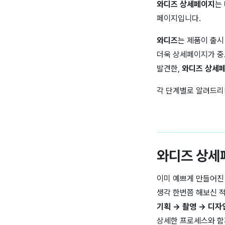
와디즈 상세페이지
는
페이지입니다.
와디즈
는 제품이 출시
더욱 상세페이지가 중
발견한,
와디즈
상세페
각 단계별로 알려드리
와디즈 상세
이미 예쁘게 만들어진
생각 한번쯤 해보신 적
기획 → 촬영 → 디자
상세한 프로세스와 함