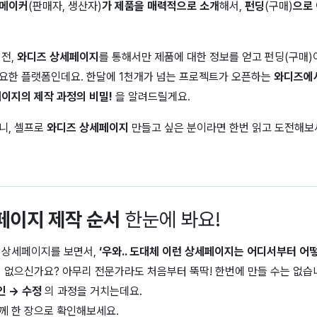
메이커
(판매자, 생산자)
가 제품을 매력적으로 소개
해서,
펀딩
(구매)
으로
 전,
와디즈 상세페이지
를 통해서만 제품에 대한 정보를 얻고 펀딩(구매)
요한 플랫폼인데요. 한달에 1천개가 넘는 프로젝트가 오픈하는
와디즈에
이지의 제작 과정의 비밀!
을 알려드릴게요.
니, 셀프로
와디즈 상세페이지
만들고 싶은 분이라면 한번 읽고 도전해보
페이지 제작
순서
한눈에 봐요!
 상세페이지를 보면서,
‘우와.. 도대체 이런 상세페이지는 어디서부터 어
 없으신가요? 아무리 전문가라도 처음부터 뚝딱! 한번에 만들 수는 없습
인 → 수정
의 과정을 거치는데요.
께 한 장으로 확인해보세요.