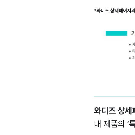
*
와디즈 상세페이지
의
와디즈 상세
내 제품의 ‘