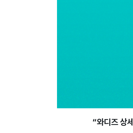
“와디즈 상