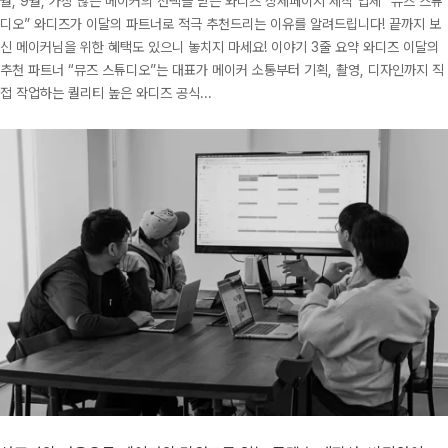
월, 9월, 가장 많은 메이커의 선택을 받은 와디즈 상세페이지 제작 업체 “뮤즈 스튜
디오” 와디즈가 이달의 파트너로 적극 추천드리는 이유를 알려드립니다! 끝까지 보
신 메이커님을 위한 혜택도 있으니 놓치지 마세요! 이야기 3줄 요약 와디즈 이달의
추천 파트너 “뮤즈 스튜디오”는 대표가 메이커 소통부터 기획, 촬영, 디자인까지 직
접 작업하는 퀄리티 높은 와디즈 공식...