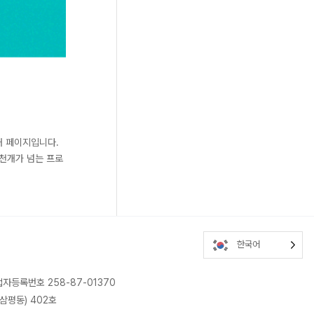
개 페이지입니다.
1천개가 넘는 프로
한국어
업자등록번호 258-87-01370
삼평동) 402호