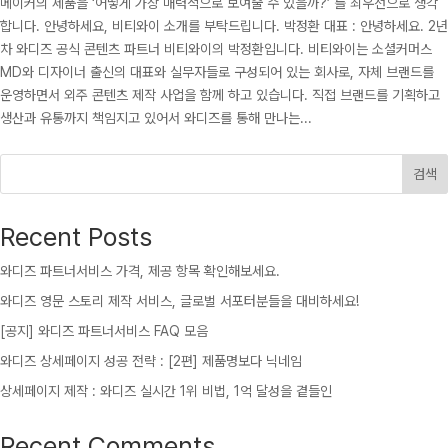
메이커의 제품을 ‘어떻게 가장 매력적으로 보여줄 수 있을까?’ 를 최우선으로 생각
합니다. 안녕하세요, 비티와이 소개를 부탁드립니다. 박정환 대표 : 안녕하세요. 2년
차 와디즈 공식 콘텐츠 파트너 비티와이의 박정환입니다. 비티와이는 소셜커머스
MD와 디자이너 출신의 대표와 실무자들로 구성되어 있는 회사로, 자체 브랜드를
운영하면서 외주 콘텐츠 제작 사업을 함께 하고 있습니다. 직접 브랜드를 기획하고
생산과 유통까지 책임지고 있어서 와디즈를 통해 만나는...
검색
Recent Posts
와디즈 파트너서비스 가격, 제공 항목 확인해보세요.
와디즈 영문 스토리 제작 서비스, 글로벌 서포터분들을 대비하세요!
[공지] 와디즈 파트너서비스 FAQ 모음
와디즈 상세페이지 성공 전략 : [2편] 제품명보다 닉네임
상세페이지 제작 : 와디즈 실시간 1위 비법, 1억 달성을 곁들인
Recent Comments