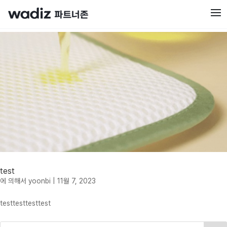
test
에 의해서
yoonbi
|
11월 7, 2023
testtesttesttest