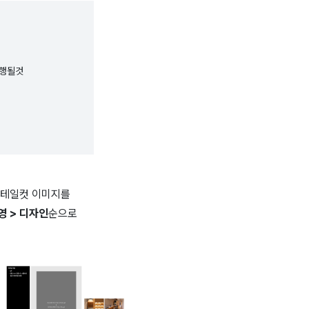
진행될것
디테일컷 이미지를
영 > 디자인
순으로