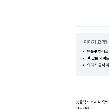
이야기 요약!
템플릿 하나
로
잘 만든 가이
와디즈 공식 
넷플릭스 화제작 흑백요
아닙니다.