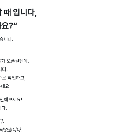
 때 입니다,
까요?
“
습니다.
트가 오픈될텐데,
니다.
으로 작업하고,
는데요.
확인해보세요!
니다.
다.
성되었습니다.