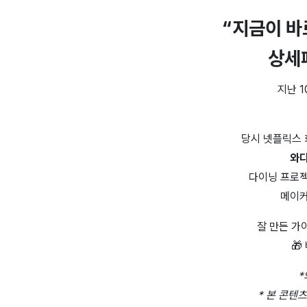
“
지금이 바
상세
지난 
당시 넷플릭스 
와디
다이닝 프로젝
메이커
잘 만든 가

*
* 본 콘텐