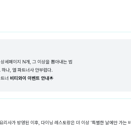
 상세페이지 N개, 그 이상을 뽑아내는 법
드
하나, 열 파트너사 안부럽다.
파트너
비티와이 이벤트 안내
🌟
리사가 방영된 이후, 다이닝 레스토랑은 더 이상 ‘특별한 날에만 가는 비