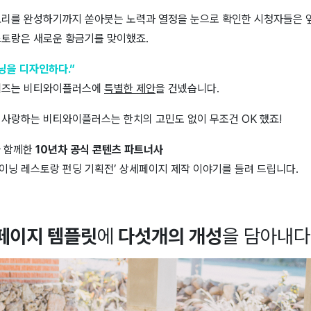
요리를 완성하기까지 쏟아붓는 노력과 열정을 눈으로 확인한 시청자들은 
스토랑은 새로운 황금기를 맞이했죠.
닝을 디자인하다.”
와디즈는 비티와이플러스에
특별한 제안
을 건넸습니다.
 사랑하는 비티와이플러스는 한치의 고민도 없이 무조건 OK 했죠!
와 함께한
10년차 공식 콘텐츠 파트너사
다이닝 레스토랑 펀딩 기획전’ 상세페이지 제작 이야기를 들려 드립니다.
페이지 템플릿
에
다섯개의 개성
을 담아내다