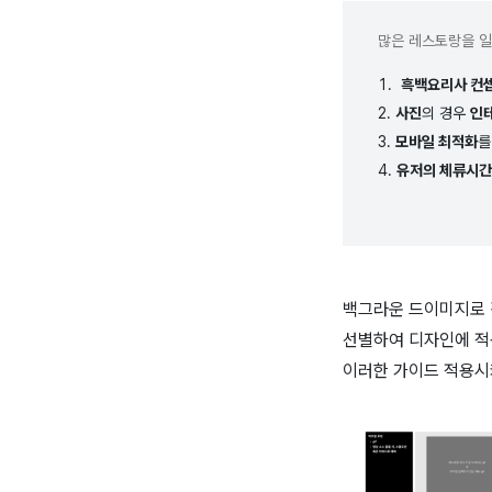
많은 레스토랑을 
흑백요리사 컨
사진
의 경우
인테
모바일 최적화
를
유저의 체류시간
백그라운 드이미지로 
선별하여 디자인에 적
이러한 가이드 적용시