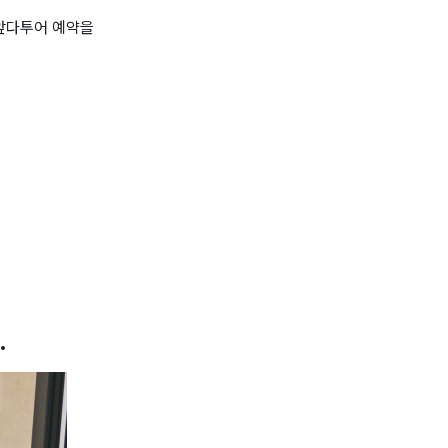
앞다투어 예약을
.