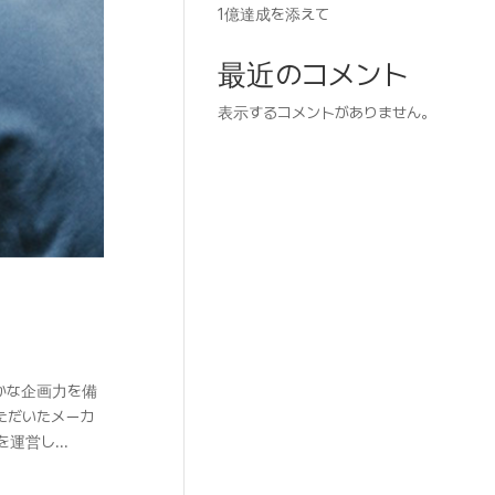
1億達成を添えて
最近のコメント
表示するコメントがありません。
かな企画力を備
いただいたメーカ
運営し...