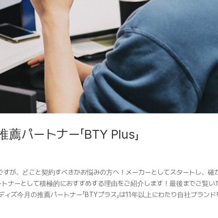
ートナー「BTY Plus」
ですが、どこと契約すべきかお悩みの方へ！メーカーとしてスタートし、確
が今月のパートナーとして積極的におすすめする理由をご紹介します！最後までご覧
ズ今月の推薦パートナー「BTYプラス」は11年以上にわたり自社ブランドを