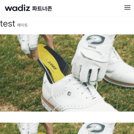
test
메이트