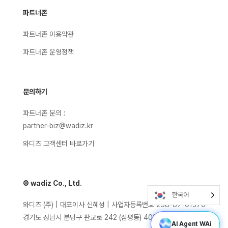
파트너존
파트너존 이용약관
파트너존 운영정책
문의하기
파트너존 문의 :
partner-biz@wadiz.kr
와디즈 고객센터 바로가기
© wadiz Co., Ltd.
한국어
와디즈 (주) | 대표이사 신혜성 | 사업자등록번호 258-87-01370
경기도 성남시 분당구 판교로 242 (삼평동) 402호
AI Agent WAi