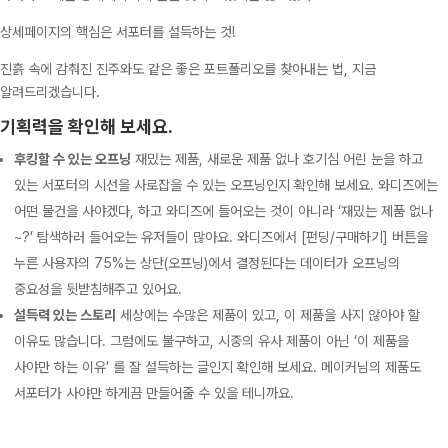
상세페이지의 핵심은 서포터를 설득하는 것!
진흙 속에 감춰진 진주와도 같은 좋은 포트폴리오를 찾아내는 법, 지금
알려드리겠습니다.
기획력을 확인해 보세요.
후킹할 수 있는 오프닝
재밌는 제품, 새로운 제품 없나 호기심 어린 눈을 하고
있는 서포터의 시선을 사로잡을 수 있는 오프닝인지 확인해 보세요. 와디즈에는
어떤 물건을 사야겠다, 하고 와디즈에 들어오는 것이 아니라 ‘재밌는 제품 없나
~?’ 탐색하러 들어오는 유저들이 많아요. 와디즈에서 [펀딩/구매하기] 버튼을
누른 사용자의 75%는 상단(오프닝)에서 결정된다는 데이터가 오프닝의
중요성을 뒷받침해주고 있어요.
설득력 있는 스토리
세상에는 수많은 제품이 있고, 이 제품을 사지 않아야 할
이유도 많습니다. 그럼에도 불구하고, 시중의 유사 제품이 아닌 ‘이 제품을
사야만 하는 이유’ 를 잘 설득하는 글인지 확인해 보세요. 메이커님의 제품도
서포터가 사야만 하게끔 만들어줄 수 있을 테니까요.