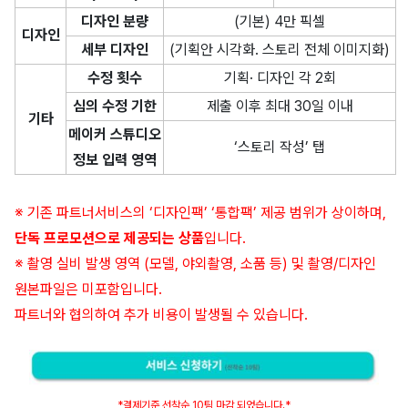
디자인 분량
(기본) 4만 픽셀
디자인
세부 디자인
(기획안 시각화. 스토리 전체 이미지화)
수정 횟수
기획· 디자인 각 2회
심의 수정 기한
제출 이후 최대 30일 이내
기타
메이커 스튜디오
‘스토리 작성’ 탭
정보 입력 영역
※ 기존 파트너서비스의 ‘디자인팩’ ‘통합팩’ 제공 범위가 상이하며,
단독 프로모션으로 제공되는 상품
입니다.
※ 촬영 실비 발생 영역 (모델, 야외촬영, 소품 등) 및 촬영/디자인
원본파일은 미포함입니다.
파트너와 협의하여 추가 비용이 발생될 수 있습니다.
*결제기준 선착순 10팀 마감 되었습니다.*