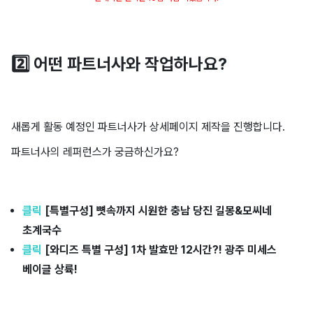
2️⃣ 어떤 파트너사와 작업하나요?
새롭게 활동 예정인 파트너사가 상세페이지 제작을 진행합니다.
파트너사의 레퍼런스가 궁금하신가요?
클릭
[특별구성] 뼛속까지 시원한 충남 당진 길몽&모씨네
초계국수
클릭
[와디즈 특별 구성] 1차 발효만 12시간?! 광주 미세스
베이글 상륙!