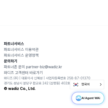
파트너서비스
파트너서비스 이용약관
파트너서비스 운영정책
문의하기
파트너존 문의
partner-biz@wadiz.kr
와디즈 고객센터 바로가기
와디즈 (주) | 대표이사 신혜성 | 사업자등록번호 258-87-01370
경기도 성남시 분당구 판교로 242 (삼평동) 402호
한국어
한국어
© wadiz Co., Ltd.
AI Agent WAi