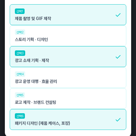
선택1
제품 촬영 및 GIF 제작
선택2
스토리 기획 · 디자인
선택3
광고 소재 기획 · 제작
선택4
광고 운영 대행 · 효율 관리
선택5
로고 제작 · 브랜드 컨설팅
선택6
패키지 디자인 (제품 케이스, 포장)