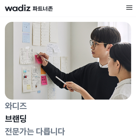
와디즈
브랜딩
로고 제작
전문가는 다릅니다