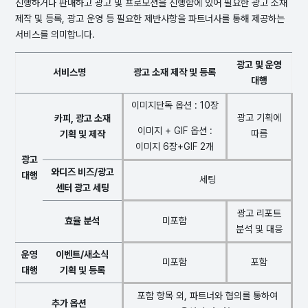
진행하거나 판매하고 광고 및 프로모션을 진행함에 있어 필요한 광고 소재
제작 및 등록, 광고 운영 등 필요한 제반사항을 파트너사를 통해 제공하는
서비스를 의미합니다.
광고 및 운영
서비스명
광고 소재 제작 및 등록
대행
이미지단독 옵션 : 10장
광고 기획에
카피, 광고 소재
이미지 + GIF 옵션 :
따름
기획 및 제작
이미지 6장+GIF 2개
광고
와디즈 비즈/광고
대행
세팅
센터 광고 세팅
광고 리포트
효율 분석
미포함
분석 및 대응
운영
이벤트/새소식
미포함
포함
대행
기획 및 등록
포함 항목 외, 파트너와 협의를 통하여
추가 옵션